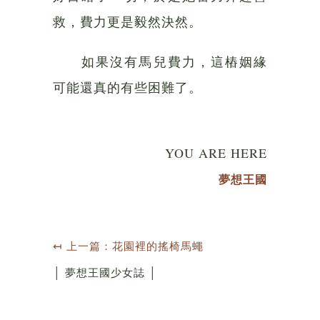
救，費力更是毅然決然。
如果沒有馬兒費力，這樁姻緣
可能還真的有些困難了。
YOU ARE HERE
夢想王國
↤ 上一篇：花園裡的搖椅馬蠅
│ 夢想王國少女誌 │