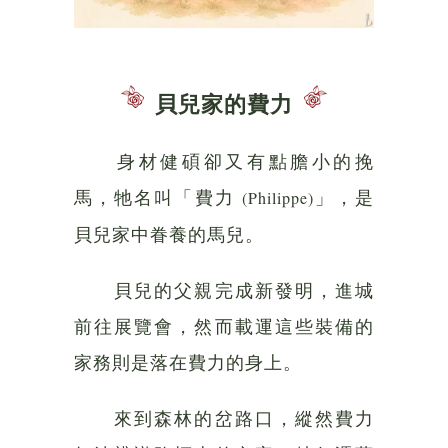
貝兒家的費力
身材健碩卻又有點膽小的挽
馬，牠名叫「費力
」，是
(Philippe)
貝兒家中眷養的馬兒。
貝兒的父親完成新發明，進城
前往展覽會，然而載運這些裝備的
家務則是落在費力的身上。
來到森林的岔路口，縱然費力