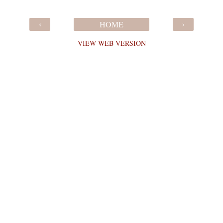
‹
›
HOME
VIEW WEB VERSION