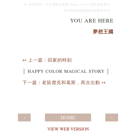
☛ 特此聲明：本文插圖為遊戲 Happy Color 填色成果展示，
美術與角色版權歸原版權方所有。
YOU ARE HERE
夢想王國
↤ 上一篇：回家的時刻
│ HAPPY COLOR MAGICAL STORY │
下一篇：老鼠傑克和葛斯，再次出動 ↦
‹
›
HOME
VIEW WEB VERSION