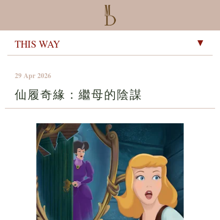
▼
29 Apr 2026
仙履奇緣：繼母的陰謀