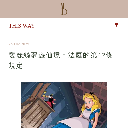
▼
25 Dec 2025
愛麗絲夢遊仙境：法庭的第42條
規定