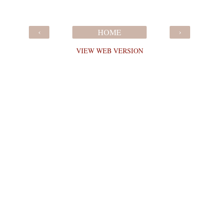
‹
›
HOME
VIEW WEB VERSION