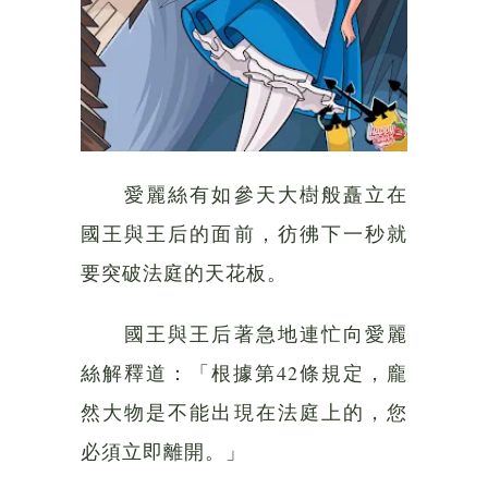
愛麗絲有如參天大樹般矗立在
國王與王后的面前，彷彿下一秒就
要突破法庭的天花板。
國王與王后著急地連忙向愛麗
絲解釋道：「根據第42條規定，龐
然大物是不能出現在法庭上的，您
必須立即離開。」