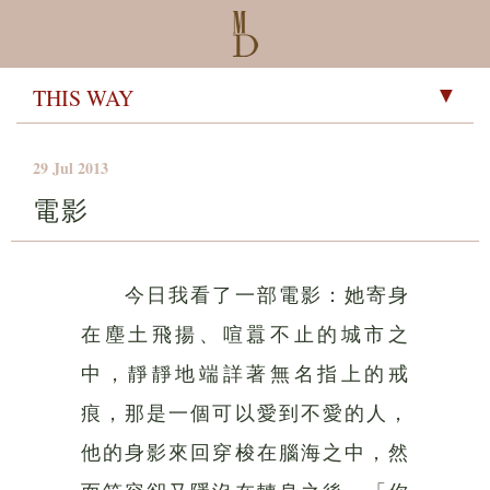
▼
29 Jul 2013
電影
今日我看了一部電影：她寄身
在塵土飛揚、喧囂不止的城市之
中，靜靜地端詳著無名指上的戒
痕，那是一個可以愛到不愛的人，
他的身影來回穿梭在腦海之中，然