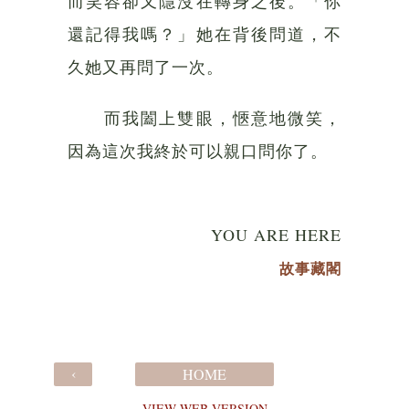
而笑容卻又隱沒在轉身之後。「你
還記得我嗎？」她在背後問道，不
久她又再問了一次。
而我闔上雙眼，愜意地微笑，
因為這次我終於可以親口問你了。
YOU ARE HERE
故事藏閣
‹
HOME
VIEW WEB VERSION